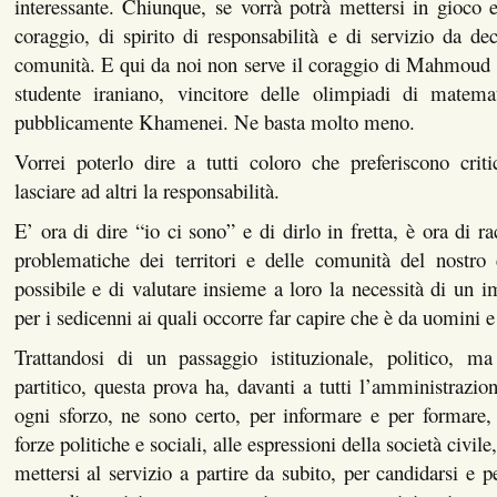
interessante. Chiunque, se vorrà potrà mettersi in gioco 
coraggio, di spirito di responsabilità e di servizio da dec
comunità. E qui da noi non serve il coraggio di Mahmoud 
studente iraniano, vincitore delle olimpiadi di matema
pubblicamente Khamenei. Ne basta molto meno.
Vorrei poterlo dire a tutti coloro che preferiscono crit
lasciare ad altri la responsabilità.
E’ ora di dire “io ci sono” e di dirlo in fretta, è ora di ra
problematiche dei territori e delle comunità del nostr
possibile e di valutare insieme a loro la necessità di un 
per i sedicenni ai quali occorre far capire che è da uomini 
Trattandosi di un passaggio istituzionale, politico, m
partitico, questa prova ha, davanti a tutti l’amministrazi
ogni sforzo, ne sono certo, per informare e per formare,
forze politiche e sociali, alle espressioni della società civile,
mettersi al servizio a partire da subito, per candidarsi e p