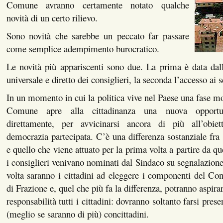
Comune avranno certamente notato qualche
novità di un certo rilievo.
Sono novità che sarebbe un peccato far passare
come semplice adempimento burocratico.
Le novità più appariscenti sono due. La prima è data dall
universale e diretto dei consiglieri, la seconda l’accesso ai 
In un momento in cui la politica vive nel Paese una fase molt
Comune apre alla cittadinanza una nuova opportu
direttamente, per avvicinarsi ancora di più all’obiet
democrazia partecipata. C’è una differenza sostanziale fra 
e quello che viene attuato per la prima volta a partire da q
i consiglieri venivano nominati dal Sindaco su segnalazione 
volta saranno i cittadini ad eleggere i componenti del Con
di Frazione e, quel che più fa la differenza, potranno aspir
responsabilità tutti i cittadini: dovranno soltanto farsi pre
(meglio se saranno di più) concittadini.