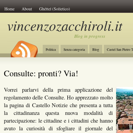
Home
About
Ghéttel (Solletico)
vincenzozacchiroli.it
Blog in progress
Politica
Senza categoria
Blog
Castel San Pietro 
La Costituzione
Lavoro
Initiative of Change
Amb
Consulte: pronti? Via!
Vorrei parlarvi della prima applicazione del
regolamento delle Consulte. Ho apprezzato molto
la pagina di Castello Notizie che presenta a tutta
la cittadinanza questa nuova modalità di
partecipazione: le cittadine e i cittadini che hanno
avuto la curiosità di sfogliare il giornale del