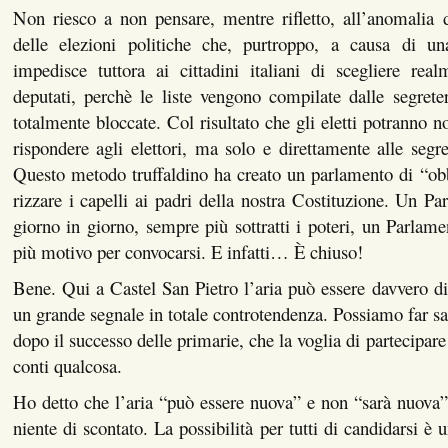
Non riesco a non pensare, mentre rifletto, all’anomalia d
delle elezioni politiche che, purtroppo, a causa di una
impedisce tuttora ai cittadini italiani di scegliere rea
deputati, perchè le liste vengono compilate dalle segreter
totalmente bloccate. Col risultato che gli eletti potranno no
rispondere agli elettori, ma solo e direttamente alle segret
Questo metodo truffaldino ha creato un parlamento di “ob
rizzare i capelli ai padri della nostra Costituzione. Un Pa
giorno in giorno, sempre più sottratti i poteri, un Parlam
più motivo per convocarsi. E infatti… È chiuso!
Bene. Qui a Castel San Pietro l’aria può essere davvero d
un grande segnale in totale controtendenza. Possiamo far sa
dopo il successo delle primarie, che la voglia di partecipare
conti qualcosa.
Ho detto che l’aria “può essere nuova” e non “sarà nuova
niente di scontato. La possibilità per tutti di candidarsi è