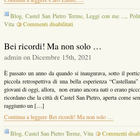
Blog
,
Castel San Pietro Terme
,
Leggi con me ...
,
Poli
su
Vita
Commenti disabilitati
Caro
Ennio,
…
Bei ricordi! Ma non solo …
admin on Dicembre 15th, 2021
È passato un anno da quando si inaugurava, sotto il portic
piccola retrospettiva di una bella esperienza “Castellana”
giovani di oggi, allora, non erano ancora nati o erano picco
ricordano che la città di Castel San Pietro, aperta come s
raggiunto un […]
Continua a leggere Bei ricordi! Ma non solo …
Blog
,
Castel San Pietro Terme
,
Vita
Commenti disabi