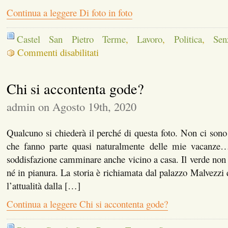
Continua a leggere Di foto in foto
Castel San Pietro Terme
,
Lavoro
,
Politica
,
Sen
su
Commenti disabilitati
Di
foto
in
Chi si accontenta gode?
foto
admin on Agosto 19th, 2020
Qualcuno si chiederà il perché di questa foto. Non ci sono
che fanno parte quasi naturalmente delle mie vacan
soddisfazione camminare anche vicino a casa. Il verde non
né in pianura. La storia è richiamata dal palazzo Malvezzi 
l’attualità dalla […]
Continua a leggere Chi si accontenta gode?