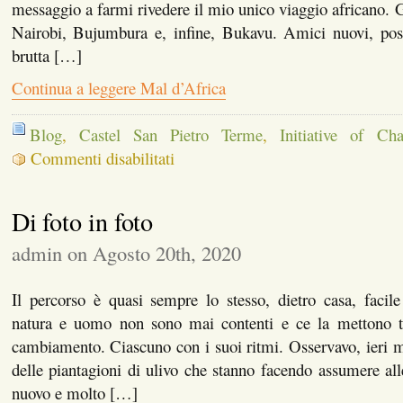
messaggio a farmi rivedere il mio unico viaggio africano. 
Nairobi, Bujumbura e, infine, Bukavu. Amici nuovi, pos
brutta […]
Continua a leggere Mal d’Africa
Blog
,
Castel San Pietro Terme
,
Initiative of Ch
su
Commenti disabilitati
Mal
d’Africa
Di foto in foto
admin on Agosto 20th, 2020
Il percorso è quasi sempre lo stesso, dietro casa, facil
natura e uomo non sono mai contenti e ce la mettono tu
cambiamento. Ciascuno con i suoi ritmi. Osservavo, ieri ma
delle piantagioni di ulivo che stanno facendo assumere alle
nuovo e molto […]