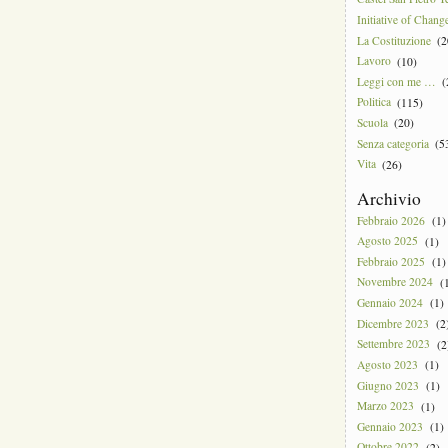
Initiative of Chang
La Costituzione
(2
Lavoro
(10)
Leggi con me …
(
Politica
(115)
Scuola
(20)
Senza categoria
(5
Vita
(26)
Archivio
Febbraio 2026
(1)
Agosto 2025
(1)
Febbraio 2025
(1)
Novembre 2024
(1
Gennaio 2024
(1)
Dicembre 2023
(2
Settembre 2023
(2
Agosto 2023
(1)
Giugno 2023
(1)
Marzo 2023
(1)
Gennaio 2023
(1)
Ottobre 2022
(2)