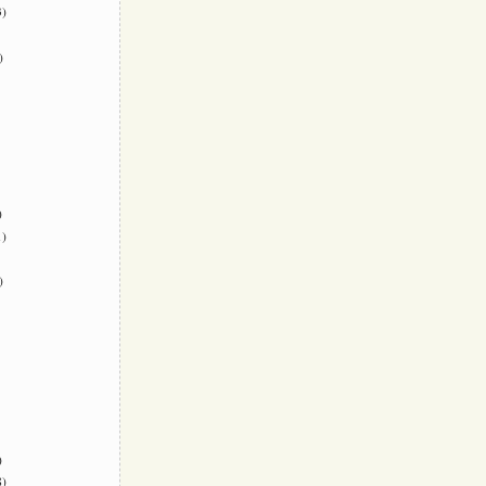
)
)
)
)
)
)
)