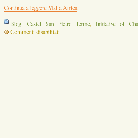
Continua a leggere Mal d’Africa
Blog
,
Castel San Pietro Terme
,
Initiative of Ch
su
Commenti disabilitati
Mal
d’Africa