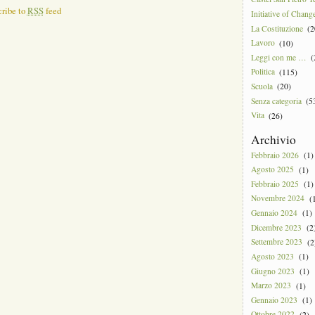
cribe to
RSS
feed
Initiative of Chang
La Costituzione
(2
Lavoro
(10)
Leggi con me …
(
Politica
(115)
Scuola
(20)
Senza categoria
(5
Vita
(26)
Archivio
Febbraio 2026
(1)
Agosto 2025
(1)
Febbraio 2025
(1)
Novembre 2024
(1
Gennaio 2024
(1)
Dicembre 2023
(2
Settembre 2023
(2
Agosto 2023
(1)
Giugno 2023
(1)
Marzo 2023
(1)
Gennaio 2023
(1)
Ottobre 2022
(2)