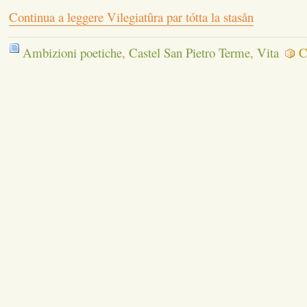
Continua a leggere Vilegiatûra par tótta la stasån
Ambizioni poetiche
,
Castel San Pietro Terme
,
Vita
C