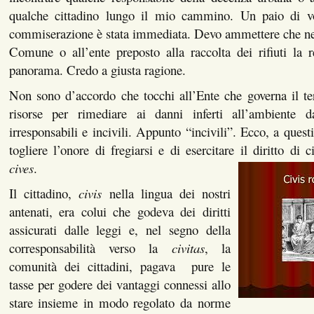
qualche cittadino lungo il mio cammino. Un paio di vo
commiserazione è stata immediata. Devo ammettere che ne
Comune o all’ente preposto alla raccolta dei rifiuti la r
panorama. Credo a giusta ragione.
Non sono d’accordo che tocchi all’Ente che governa il te
risorse per rimediare ai danni inferti all’ambiente d
irresponsabili e incivili. Appunto “incivili”. Ecco, a questi
togliere l’onore di fregiarsi e di esercitare il diritto di c
cives
.
Il cittadino,
civis
nella lingua dei nostri
antenati, era colui che godeva dei diritti
assicurati dalle leggi e, nel segno della
corresponsabilità verso la
civitas
, la
comunità dei cittadini, pagava pure le
tasse per godere dei vantaggi connessi allo
stare insieme in modo regolato da norme