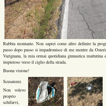
Rabbia montante. Non saprei come altro definire la prog
passo dopo passo si impadronisce di me mentre da Osteri
Varignana, la mia ormai quotidiana ginnastica mattutina e
impietoso verso il ciglio della strada.
Buona visione!
Scusatemi.
Non volevo
proprio
schifarvi,