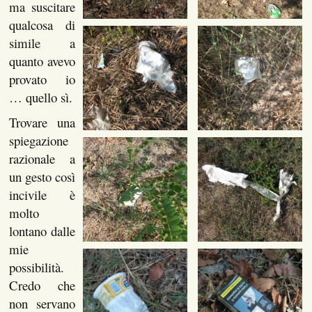
ma suscitare
qualcosa di
simile a
quanto avevo
provato io
… quello sì.
Trovare una
spiegazione
razionale a
un gesto così
incivile è
molto
lontano dalle
mie
possibilità.
Credo che
non servano