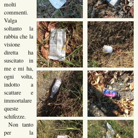
molti
commenti.
Valga
soltanto la
rabbia che la
visione
diretta ha
suscitato in
me e mi ha,
ogni volta,
indotto a
scattare e
immortalare
queste
schifezze.
Non tanto
per la