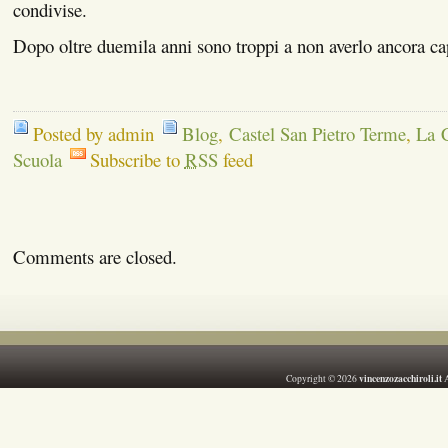
condivise.
Dopo oltre duemila anni sono troppi a non averlo ancora ca
Posted by admin
Blog
,
Castel San Pietro Terme
,
La C
Scuola
Subscribe to
RSS
feed
Comments are closed.
vincenzozacchiroli.it
Copyright © 2026
A