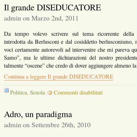
Il grande DISEDUCATORE
rassegniamoci!
admin on Marzo 2nd, 2011
Da tempo volevo scrivere sul tema ricorrente della 
introdotta da Berlusconi e dal cosiddetto berlusconismo, 
voci certamente autorevoli ad intervenire che mi pareva qua
Samo”, ma le ultime dichiarazioni del nostro president
talmente “oscene” che credo di dover aggiungere almeno l
Continua a leggere Il grande DISEDUCATORE
su
Politica
,
Scuola
Commenti disabilitati
Il
grande
DISEDUCATORE
Adro, un paradigma
admin on Settembre 26th, 2010