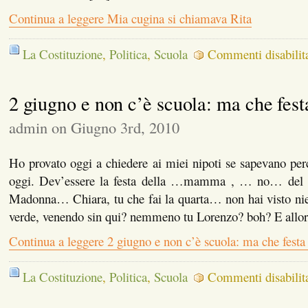
Continua a leggere Mia cugina si chiamava Rita
La Costituzione
,
Politica
,
Scuola
Commenti disabilita
2 giugno e non c’è scuola: ma che fest
admin on Giugno 3rd, 2010
Ho provato oggi a chiedere ai miei nipoti se sapevano per
oggi. Dev’essere la festa della …mamma , … no… de
Madonna… Chiara, tu che fai la quarta… non hai visto nie
verde, venendo sin qui? nemmeno tu Lorenzo? boh? E allor
Continua a leggere 2 giugno e non c’è scuola: ma che festa
La Costituzione
,
Politica
,
Scuola
Commenti disabilita