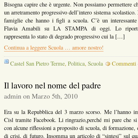
Bisogna capire che è urgente. Non possiamo permettere che
un arretramento progressivo dell’intero sistema scolastico.
famiglie che hanno i figli a scuola. C’è un interessante 
Flavia Amabili su LA STAMPA di oggi. Lo riporto 
rappresenta lo stato di degrado progressivo cui la […]
Continua a leggere Scuola … amore nostro!
Castel San Pietro Terme
,
Politica
,
Scuola
Commenti di
Il lavoro nel nome del padre
admin on Marzo 5th, 2010
Era su la Repubblica del 3 marzo scorso. Me l’hanno in
Cisl tramite Facebook. Li ringrazio,perché mi pare che s
con alcune riflessioni a proposito di scuola, di formazione, 
di crisi, di futuro. Insomma un articolo di “sintesi” sul qua